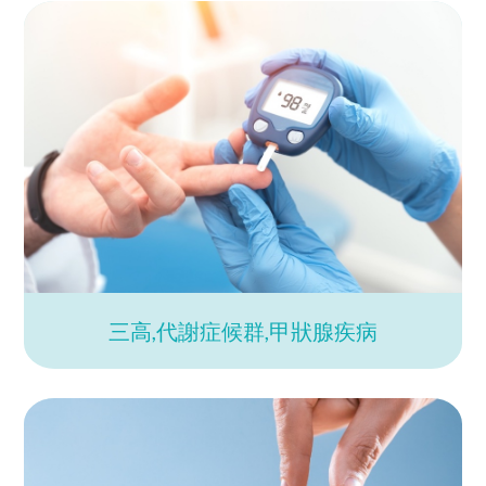
三高,代謝症候群,甲狀腺疾病