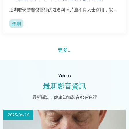
近期發現游能俊醫師的姓名與照片遭不肖人士盜用，假冒推薦不實產
詳 細
更多
...
Videos
最新影音資訊
最新採訪，健康知識影音都在這裡
2025/04/16