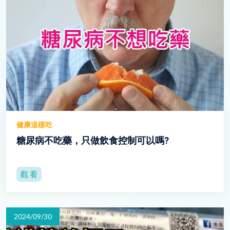
健康這樣吃
糖尿病不吃藥，只做飲食控制可以嗎?
觀 看
2024/09/30