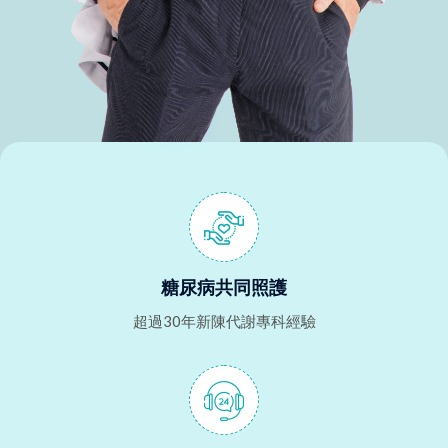
糖尿病共同照護
超過30年新陳代謝專科經驗