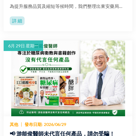
為提升服務品質及縮短等候時間，我們整理出東安藥局各時段的來客
詳 細
6月 29日 星期一
其他
發布日期
:
2026/06/29
📢 游能俊醫師未代言任何產品，請勿受騙！