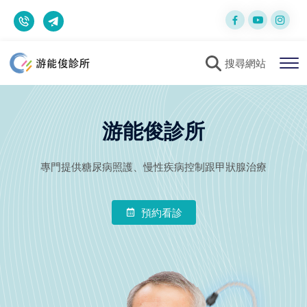
搜尋網站
游能俊診所
專門提供糖尿病照護、慢性疾病控制跟甲狀腺治療
預約看診