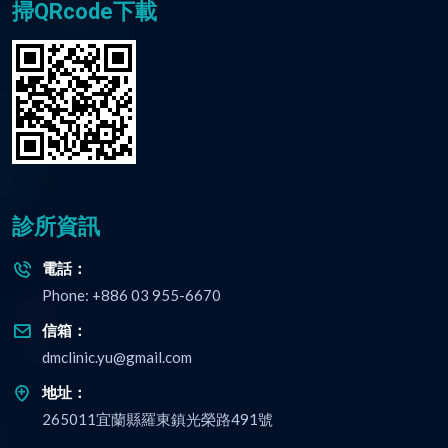
掃QRcode下載
診所資訊
電話
：
Phone: +886 03 955-6670
信箱
：
dmclinic.yu@gmail.com
地址
：
265011宜蘭縣羅東鎮光榮路491號