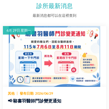
診所最新消息
最新消息都可以在這裡查到
6月 29日 星期一
其他
發布日期
:
2026/06/29
📢 駱書羽醫師門診變更通知