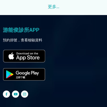
更多
...
游能俊診所APP
預約掛號，查看檢驗資料