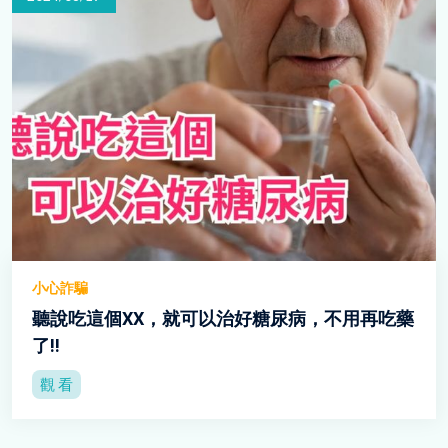
小心詐騙
聽說吃這個XX，就可以治好糖尿病，不用再吃藥
了!!
觀 看